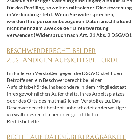
Zwecke derartiger Werbung einzulegen; dies gilt auch
für das Profiling, soweit es mit solcher Direktwerbung
in Verbindung steht. Wenn Sie widersprechen,
werden Ihre personenbezogenen Daten anschließend
nicht mehr zum Zwecke der Direktwerbung
verwendet (Widerspruch nach Art. 21 Abs. 2 DSGVO).
BESCHWERDERECHT BEI DER
ZUSTÄNDIGEN AUFSICHTSBEHÖRDE
Im Falle von Verstößen gegen die DSGVO steht den
Betroffenen ein Beschwerderecht bei einer
Aufsichtsbehörde, insbesondere in dem Mitgliedstaat
ihres gewöhnlichen Aufenthalts, ihres Arbeitsplatzes
oder des Orts des mutmaßlichen Verstoßes zu. Das
Beschwerderecht besteht unbeschadet anderweitiger
verwaltungsrechtlicher oder gerichtlicher
Rechtsbehelfe.
RECHT AUF DATENÜBERTRAGBARKEIT