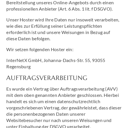
Bereitstellung unseres Online-Angebots durch einen
professionellen Anbieter (Art. 6 Abs. 1 lit. f DSGVO).
Unser Hoster wird Ihre Daten nur insoweit verarbeiten,
wie dies zur Erfüllung seiner Leistungspflichten
erforderlich ist und unsere Weisungen in Bezug auf
diese Daten befolgen.
Wir setzen folgenden Hoster ein:
InterNetX GmbH, Johanna-Dachs-Str. 55, 93055
Regensburg
AUFTRAGSVERARBEITUNG
Es wurde ein Vertrag über Auftragsverarbeitung (AVV)
mit dem oben genannten Anbieter geschlossen. Hierbei
handelt es sich um einen datenschutzrechtlich
vorgeschriebenen Vertrag, der gewährleistet, dass dieser
die personenbezogenen Daten unserer
Websitebesucher nur nach unseren Weisungen und
unter Einhaltung der DSGVO verarbeitet.