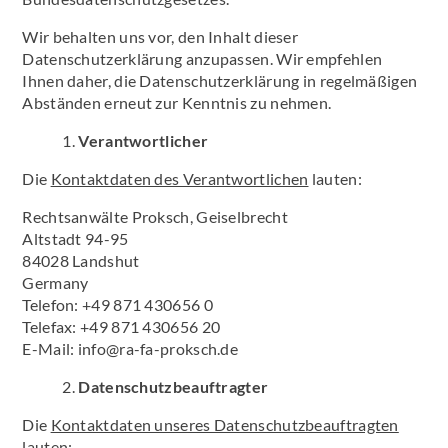
Wir behalten uns vor, den Inhalt dieser
Datenschutzerklärung anzupassen. Wir empfehlen
Ihnen daher, die Datenschutzerklärung in regelmäßigen
Abständen erneut zur Kenntnis zu nehmen.
1.
Verantwortlicher
Die
Kontaktdaten des Verantwortlichen
lauten:
Rechtsanwälte Proksch, Geiselbrecht
Altstadt 94-95
84028 Landshut
Germany
Telefon: +49 871 430656 0
Telefax: +49 871 430656 20
E-Mail: info@ra-fa-proksch.de
2.
Datenschutzbeauftragter
Die
Kontaktdaten unseres Datenschutzbeauftragten
lauten: